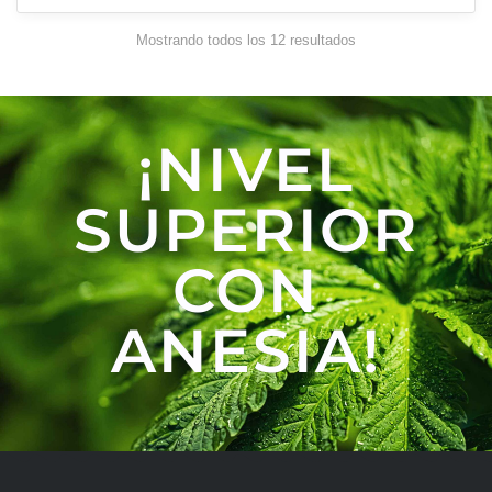
Mostrando todos los 12 resultados
¡NIVEL
SUPERIOR
CON
ANESIA!