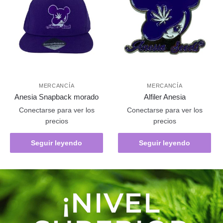
MERCANCÍA
MERCANCÍA
Anesia Snapback morado
Alfiler Anesia
Conectarse para ver los
Conectarse para ver los
precios
precios
Seguir leyendo
Seguir leyendo
¡NIVEL