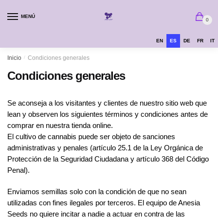
MENÚ
0
EN
ES
DE
FR
IT
Inicio
/
Condiciones generales
Condiciones generales
Se aconseja a los visitantes y clientes de nuestro sitio web que
lean y observen los siguientes términos y condiciones antes de
comprar en nuestra tienda online.
El cultivo de cannabis puede ser objeto de sanciones
administrativas y penales (artículo 25.1 de la Ley Orgánica de
Protección de la Seguridad Ciudadana y artículo 368 del Código
Penal).
Enviamos semillas solo con la condición de que no sean
utilizadas con fines ilegales por terceros. El equipo de Anesia
Seeds no quiere incitar a nadie a actuar en contra de las