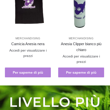
MERCHANDISING
MERCHANDISING
Camicia Anesia nera
Anesia Clipper bianco più
chiaro
Accedi per visualizzare i
prezzi
Accedi per visualizzare i
prezzi
Per saperne di più
Per saperne di più
LIVELLO PIÙ