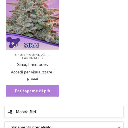
,
SEMI FEMMINIZZATI
LANDRACES
Sinai, Landraces
Accedi per visualizzare i
prezzi
Per saperne di più
Mostra filtri