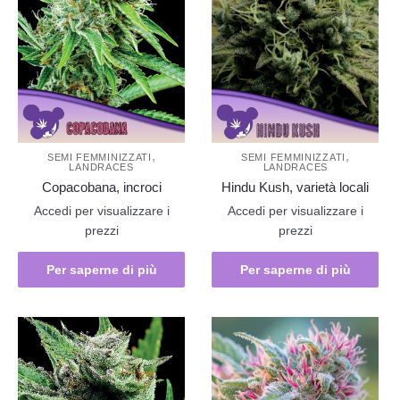
,
,
SEMI FEMMINIZZATI
SEMI FEMMINIZZATI
LANDRACES
LANDRACES
Copacobana, incroci
Hindu Kush, varietà locali
Accedi per visualizzare i
Accedi per visualizzare i
prezzi
prezzi
Per saperne di più
Per saperne di più