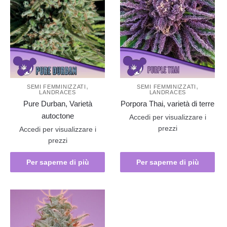
,
,
SEMI FEMMINIZZATI
SEMI FEMMINIZZATI
LANDRACES
LANDRACES
Pure Durban, Varietà
Porpora Thai, varietà di terre
autoctone
Accedi per visualizzare i
prezzi
Accedi per visualizzare i
prezzi
Per saperne di più
Per saperne di più