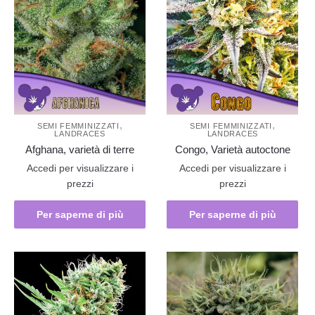
,
,
SEMI FEMMINIZZATI
SEMI FEMMINIZZATI
LANDRACES
LANDRACES
Afghana, varietà di terre
Congo, Varietà autoctone
Accedi per visualizzare i
Accedi per visualizzare i
prezzi
prezzi
Per saperne di più
Per saperne di più