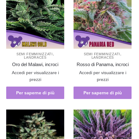
,
,
SEMI FEMMINIZZATI
SEMI FEMMINIZZATI
LANDRACES
LANDRACES
Oro del Malawi, incroci
Rosso di Panama, incroci
Accedi per visualizzare i
Accedi per visualizzare i
prezzi
prezzi
Per saperne di più
Per saperne di più