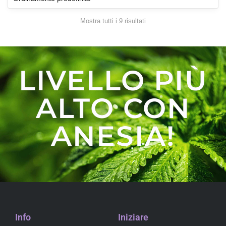
Mostra tutti i 9 risultati
LIVELLO PIÙ
ALTO CON
ANESIA!
Info
Iniziare