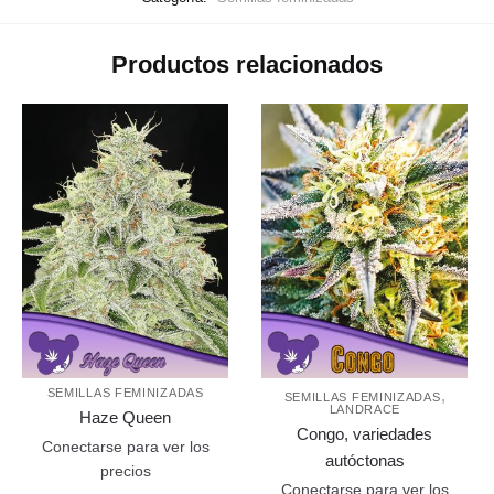
Productos relacionados
SEMILLAS FEMINIZADAS
,
SEMILLAS FEMINIZADAS
LANDRACE
Haze Queen
Congo, variedades
Conectarse para ver los
autóctonas
precios
Conectarse para ver los