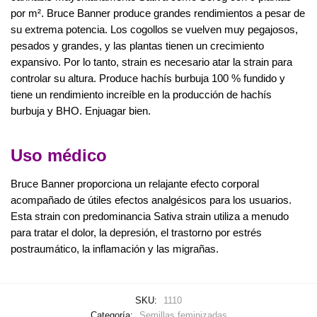
por m². Bruce Banner produce grandes rendimientos a pesar de
su extrema potencia. Los cogollos se vuelven muy pegajosos,
pesados y grandes, y las plantas tienen un crecimiento
expansivo. Por lo tanto, strain es necesario atar la strain para
controlar su altura. Produce hachís burbuja 100 % fundido y
tiene un rendimiento increíble en la producción de hachís
burbuja y BHO. Enjuagar bien.
Uso médico
Bruce Banner proporciona un relajante efecto corporal
acompañado de útiles efectos analgésicos para los usuarios.
Esta strain con predominancia Sativa strain utiliza a menudo
para tratar el dolor, la depresión, el trastorno por estrés
postraumático, la inflamación y las migrañas.
SKU:
1110
Categoría:
Semillas feminizadas