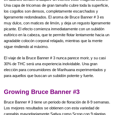
Una capa de tricomas de gran tamaño cubre toda la superficie,
los cogollos son densos, completamente escarchados y
ligeramente redondeados. El aroma de Bruce Banner # 3 es
muy dulce, con matices de limón, y deja un regusto ligeramente
picante. El efecto comienza inmediatamente con un subidón
eufórico en la cabeza, que te permite flotar lentamente hacia un
agradable colocón corporal relajado, mientras que la mente
sigue rindiendo al máximo.
El viaje de la Bruce Banner # 3 nunca parece morir, y su casi
30% de THC será una experiencia inolvidable. Una gran
elección para consumidores de Marihuana experimentados y
para aquellos que buscan un subidón potente y fuerte.
Growing Bruce Banner #3
Bruce Banner # 3 tiene un periodo de floración de 8-9 semanas.
Los mejores resultados se obtienen con esta variedad de
cannabis mayoritariamente Sativa como Scrog con 9 plantas