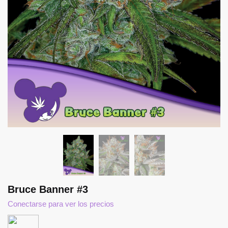
Bruce Banner #3
Conectarse para ver los precios