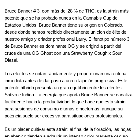
Bruce Banner # 3, con más del 28 % de THC, es la strain más
potente que se ha probado nunca en la Cannabis Cup de
Estados Unidos. Bruce Banner tiene su origen en Colorado,
desde donde hemos recibido directamente un clon de élite de
nuestro amigo y criador profesional Larry. El fenotipo número 3
de Bruce Banner es dominante OG y se originó a partir del
cruce de una OG Ghost con una Strawberry Cough x Sour
Diesel.
Los efectos se notan rápidamente y proporcionan una euforia
inmediata antes de dar paso a una relajación progresiva. Este
potente híbrido presenta un gran equilibrio entre los efectos
Sativa e Indica. La energía que aporta Bruce Banner se canaliza
fácilmente hacia la productividad, lo que hace que esta strain
para sesiones de consumo diurnas o nocturnas, aunque su
potencia suele ser excesiva para situaciones profesionales.
Es un placer cultivar esta strain: al final de la floración, las hojas
en abanico tienden a adquirir un intenso color magenta oscuro.