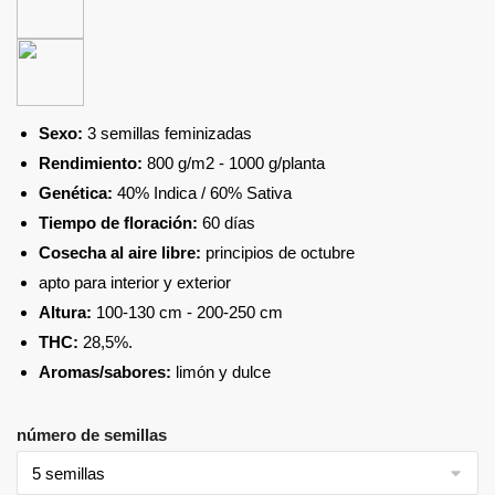
Sexo:
3 semillas feminizadas
Rendimiento:
800 g/m2 - 1000 g/planta
Genética:
40% Indica / 60% Sativa
Tiempo de floración:
60 días
Cosecha al aire libre:
principios de octubre
apto para interior y exterior
Altura:
100-130 cm - 200-250 cm
THC:
28,5%.
Aromas/sabores:
limón y dulce
número de semillas