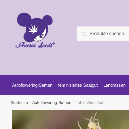
Suche
Autoflowering-Samen
feminisiertes Saatgut
Landrassen
Startseite
Autoflowering-Samen
Tahiti Vibez Auto
/
/