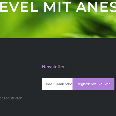
EVEL MIT ANES
Newsletter
e registrieren