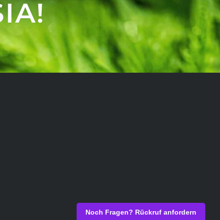
IA!
Noch Fragen? Rückruf anfordern