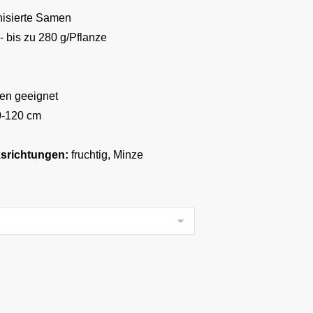
inisierte Samen
- bis zu 280 g/Pflanze
ßen geeignet
0-120 cm
richtungen:
fruchtig, Minze