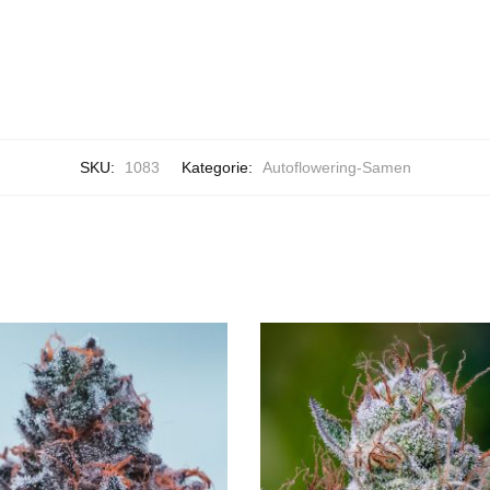
SKU:
1083
Kategorie:
Autoflowering-Samen