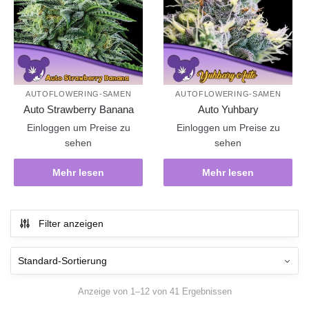
AUTOFLOWERING-SAMEN
AUTOFLOWERING-SAMEN
Auto Strawberry Banana
Auto Yuhbary
Einloggen um Preise zu
Einloggen um Preise zu
sehen
sehen
Mehr lesen
Mehr lesen
Filter anzeigen
Anzeige von 1–12 von 41 Ergebnissen