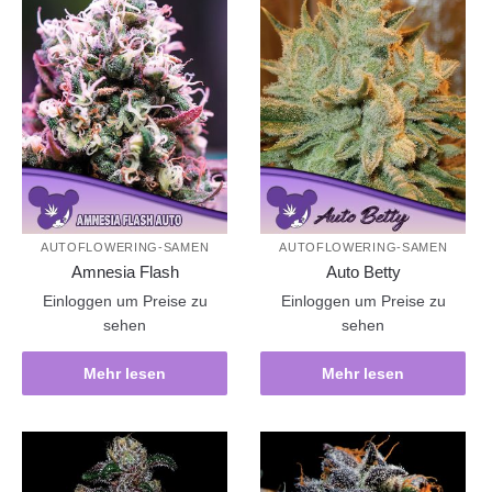
AUTOFLOWERING-SAMEN
AUTOFLOWERING-SAMEN
Amnesia Flash
Auto Betty
Einloggen um Preise zu
Einloggen um Preise zu
sehen
sehen
Mehr lesen
Mehr lesen