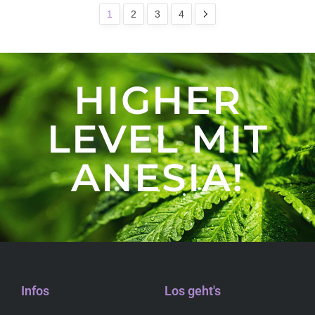
1
2
3
4
HIGHER
LEVEL MIT
ANESIA!
Infos
Los geht's