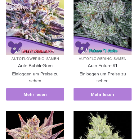
AUTOFLOWERING-SAMEN
AUTOFLOWERING-SAMEN
Auto BubbleGum
Auto Future #1
Einloggen um Preise zu
Einloggen um Preise zu
sehen
sehen
Mehr lesen
Mehr lesen