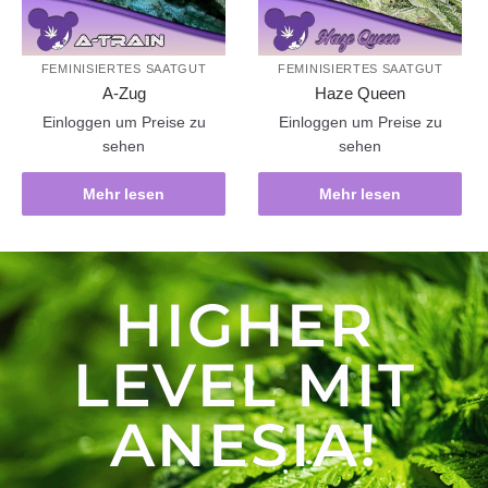
FEMINISIERTES SAATGUT
FEMINISIERTES SAATGUT
A-Zug
Haze Queen
Einloggen um Preise zu
Einloggen um Preise zu
sehen
sehen
Mehr lesen
Mehr lesen
HIGHER
LEVEL MIT
ANESIA!