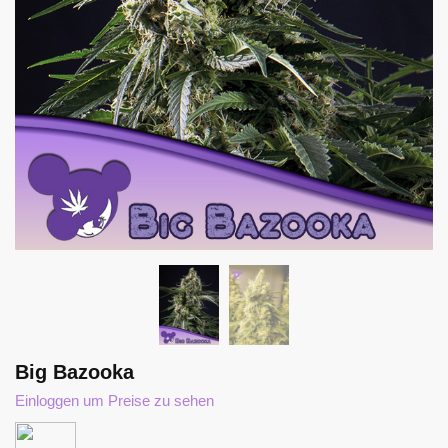
Big Bazooka
Einloggen um Preise zu sehen