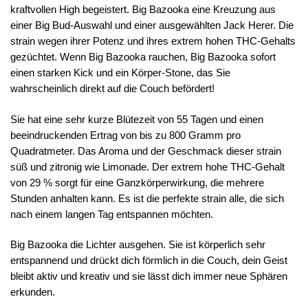
kraftvollen High begeistert. Big Bazooka eine Kreuzung aus
einer Big Bud-Auswahl und einer ausgewählten Jack Herer. Die
strain wegen ihrer Potenz und ihres extrem hohen THC-Gehalts
gezüchtet. Wenn Big Bazooka rauchen, Big Bazooka sofort
einen starken Kick und ein Körper-Stone, das Sie
wahrscheinlich direkt auf die Couch befördert!
Sie hat eine sehr kurze Blütezeit von 55 Tagen und einen
beeindruckenden Ertrag von bis zu 800 Gramm pro
Quadratmeter. Das Aroma und der Geschmack dieser strain
süß und zitronig wie Limonade. Der extrem hohe THC-Gehalt
von 29 % sorgt für eine Ganzkörperwirkung, die mehrere
Stunden anhalten kann. Es ist die perfekte strain alle, die sich
nach einem langen Tag entspannen möchten.
Big Bazooka die Lichter ausgehen. Sie ist körperlich sehr
entspannend und drückt dich förmlich in die Couch, dein Geist
bleibt aktiv und kreativ und sie lässt dich immer neue Sphären
erkunden.