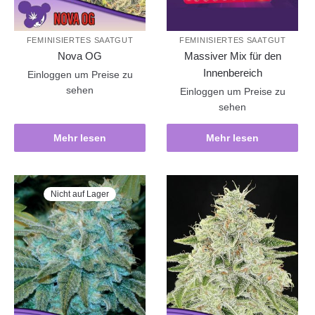
FEMINISIERTES SAATGUT
FEMINISIERTES SAATGUT
Nova OG
Massiver Mix für den
Innenbereich
Einloggen um Preise zu
sehen
Einloggen um Preise zu
sehen
Mehr lesen
Mehr lesen
Nicht auf Lager