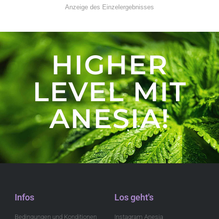
Anzeige des Einzelergebnisses
HIGHER
LEVEL MIT
ANESIA!
Infos
Los geht's
Bedingungen und Konditionen
Instagram Anesia