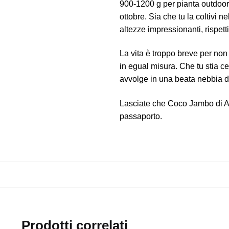
900-1200 g per pianta outdoor. Co
ottobre. Sia che tu la coltivi 
altezze impressionanti, rispe
La vita è troppo breve per no
in egual misura. Che tu stia c
avvolge in una beata nebbia di
Lasciate che Coco Jambo di Ane
passaporto.
Prodotti correlati