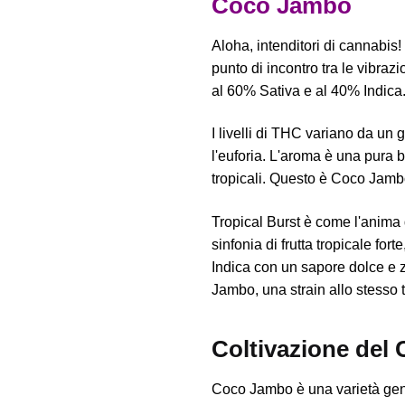
Coco Jambo
Aloha, intenditori di cannabis
punto di incontro tra le vibraz
al 60% Sativa e al 40% Indica. 
I livelli di THC variano da u
l'euforia. L'aroma è una pura b
tropicali. Questo è Coco Jambo,
Tropical Burst è come l'anima 
sinfonia di frutta tropicale fo
Indica con un sapore dolce e 
Jambo, una strain allo stesso te
Coltivazione del
Coco Jambo è una varietà gener