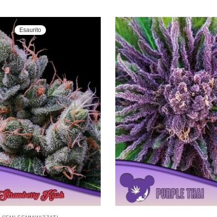
Esaurito