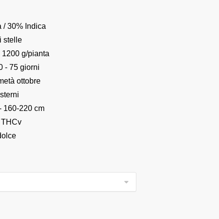
 / 30% Indica
 stelle
- 1200 g/pianta
 - 75 giorni
 metà ottobre
sterni
- 160-220 cm
% THCv
dolce