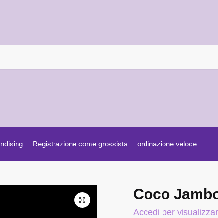
ndising
Registrazione come grossista
ordinazione veloce
Coco Jamb
Accedi per visualizzar