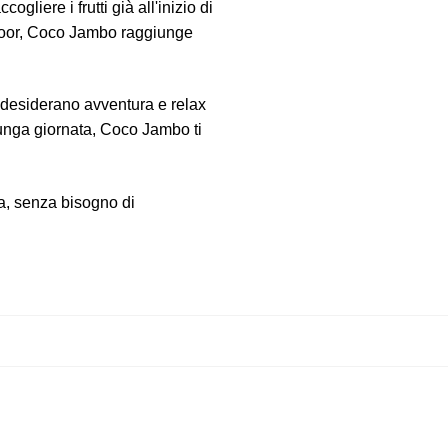
ogliere i frutti già all'inizio di
utdoor, Coco Jambo raggiunge
 desiderano avventura e relax
 lunga giornata, Coco Jambo ti
ta, senza bisogno di