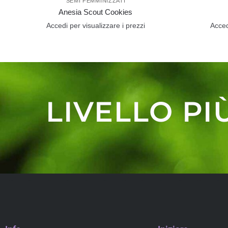
SEMI FEMMINIZZATI
Anesia Scout Cookies
Accedi per visualizzare i prezzi
Acced
LIVELLO PI