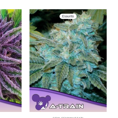
Esaurito