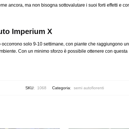
erne ancora, ma non bisogna sottovalutare i suoi forti effetti e 
Auto Imperium X
o occorrono solo 9-10 settimane, con piante che raggiungono un
mbiente. Con un minimo sforzo è possibile ottenere con questa str
SKU:
1068
Categoria:
semi autofiorenti