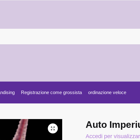
ndising
Registrazione come grossista
ordinazione veloce
Auto Imper
Accedi per visualizzar