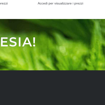
prezzi
Accedi per visualizzare i prezzi
ESIA!