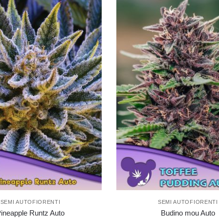
SEMI AUTOFIORENTI
SEMI AUTOFIORENTI
ineapple Runtz Auto
Budino mou Auto