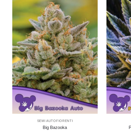
SEMI AUTOFIORENTI
Big Bazooka
P