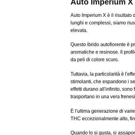
Auto Imperium X
Auto Imperium X è il risultato 
lunghi e complessi, siamo rius
elevata.
Questo ibrido autofiorente è p
aromatiche e resinose. Il profil
da peli di colore scuro.
Tuttavia, la particolarità è l'eff
stimolanti, che espandono i se
effetti durano all'infinito, son
trasportano in una vera frenesi
È l'ultima generazione di var
THC eccezionalmente alto, fin
Quando lo si gusta, si assapor