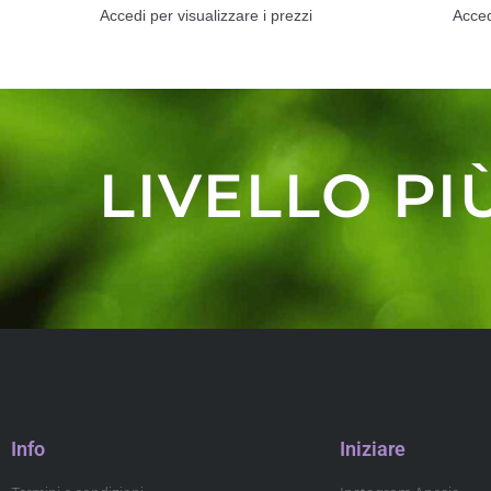
Accedi per visualizzare i prezzi
Acced
LIVELLO PI
Info
Iniziare