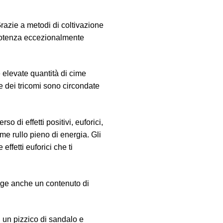
Grazie a metodi di coltivazione
 potenza eccezionalmente
 elevate quantità di cime
ste dei tricomi sono circondate
rso di effetti positivi, euforici,
me rullo pieno di energia. Gli
effetti euforici che ti
nge anche un contenuto di
n un pizzico di sandalo e