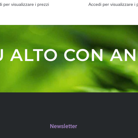
i per visualizzare i prezzi
Accedi per visualizzare i 
Ù ALTO CON AN
Newsletter