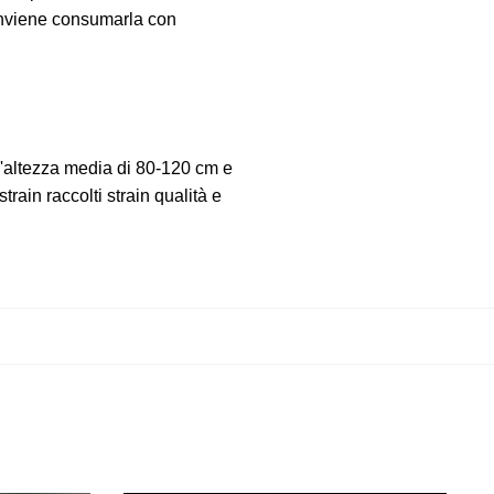
conviene consumarla con
'altezza media di 80-120 cm e
ain raccolti strain qualità e