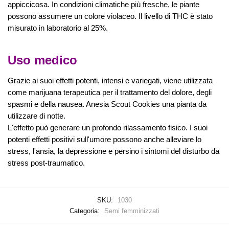
appiccicosa. In condizioni climatiche più fresche, le piante
possono assumere un colore violaceo. Il livello di THC è stato
misurato in laboratorio al 25%.
Uso medico
Grazie ai suoi effetti potenti, intensi e variegati, viene utilizzata
come marijuana terapeutica per il trattamento del dolore, degli
spasmi e della nausea. Anesia Scout Cookies una pianta da
utilizzare di notte.
L'effetto può generare un profondo rilassamento fisico. I suoi
potenti effetti positivi sull'umore possono anche alleviare lo
stress, l'ansia, la depressione e persino i sintomi del disturbo da
stress post-traumatico.
SKU:
1030
Categoria:
Semi femminizzati