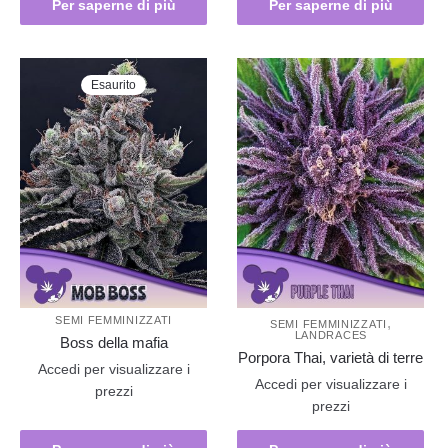
Per saperne di più
Per saperne di più
Esaurito
SEMI FEMMINIZZATI
,
SEMI FEMMINIZZATI
LANDRACES
Boss della mafia
Porpora Thai, varietà di terre
Accedi per visualizzare i
Accedi per visualizzare i
prezzi
prezzi