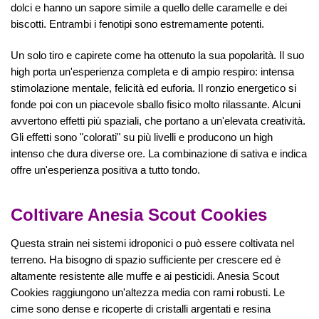
dolci e hanno un sapore simile a quello delle caramelle e dei
biscotti. Entrambi i fenotipi sono estremamente potenti.
Un solo tiro e capirete come ha ottenuto la sua popolarità. Il suo
high porta un'esperienza completa e di ampio respiro: intensa
stimolazione mentale, felicità ed euforia. Il ronzio energetico si
fonde poi con un piacevole sballo fisico molto rilassante. Alcuni
avvertono effetti più spaziali, che portano a un'elevata creatività.
Gli effetti sono "colorati" su più livelli e producono un high
intenso che dura diverse ore. La combinazione di sativa e indica
offre un'esperienza positiva a tutto tondo.
Coltivare Anesia Scout Cookies
Questa strain nei sistemi idroponici o può essere coltivata nel
terreno. Ha bisogno di spazio sufficiente per crescere ed è
altamente resistente alle muffe e ai pesticidi. Anesia Scout
Cookies raggiungono un'altezza media con rami robusti. Le
cime sono dense e ricoperte di cristalli argentati e resina