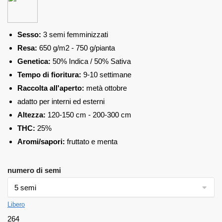
Sesso:
3 semi femminizzati
Resa:
650 g/m2 - 750 g/pianta
Genetica:
50% Indica / 50% Sativa
Tempo di fioritura:
9-10 settimane
Raccolta all'aperto:
metà ottobre
adatto per interni ed esterni
Altezza:
120-150 cm - 200-300 cm
THC:
25%
Aromi/sapori:
fruttato e menta
numero di semi
Libero
264