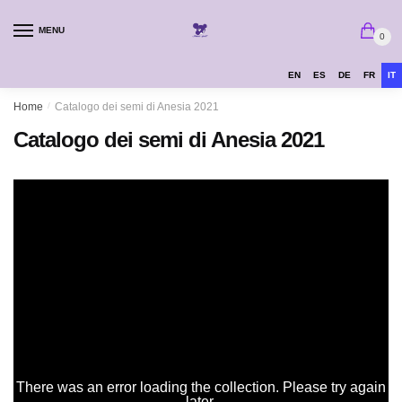
MENU
0
EN
ES
DE
FR
IT
Home
/
Catalogo dei semi di Anesia 2021
Catalogo dei semi di Anesia 2021