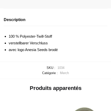
Description
100 % Polyester-Twill-Stoff
verstellbarer Verschluss
avec logo Anesia Seeds brodé
SKU :
1034
Catégorie :
Merch
Produits apparentés