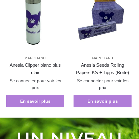
MARCHAND
MARCHAND
Anesia Clipper blanc plus
Anesia Seeds Rolling
clair
Papers KS + Tipps (Boîte)
Se connecter pour voir les
Se connecter pour voir les
prix
prix
En savoir plus
En savoir plus
UN NIVEAU