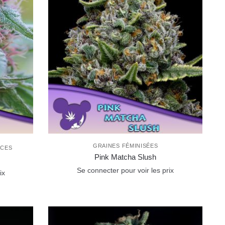
GRAINES FÉMINISÉES
ACES
Pink Matcha Slush
Se connecter pour voir les prix
ix