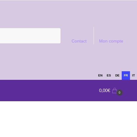
Contact
Mon compte
EN
ES
DE
FR
IT
0,00
€
0