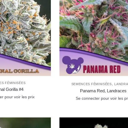
ES FÉMINISÉES
,
SEMENCES FÉMINISÉES
LANDR
nal Gorilla #4
Panama Red, Landraces
r pour voir les prix
Se connecter pour voir les pr