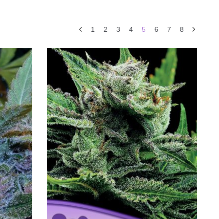
1
2
3
4
5
6
7
8