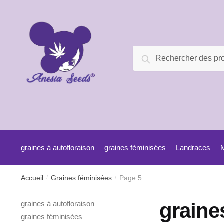
Recherche
graines à autofloraison
graines féminisées
Landraces
Accueil
Graines féminisées
Page 5
/
/
graine
graines à autofloraison
graines féminisées