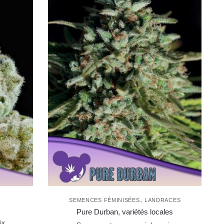
,
SEMENCES FÉMINISÉES
LANDRACES
Pure Durban, variétés locales
ix