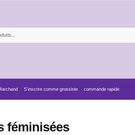
Marchand
S'inscrire comme grossiste
commande rapide
s féminisées