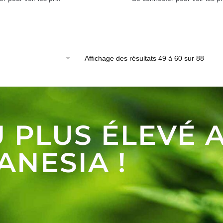
Affichage des résultats 49 à 60 sur 88
 PLUS ÉLEVÉ 
ANESIA !