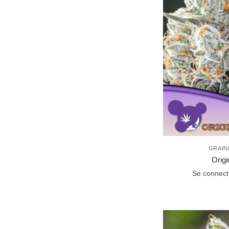
GRAIN
Origi
Se connecte