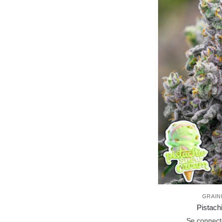
GRAIN
Pistac
Se connecte