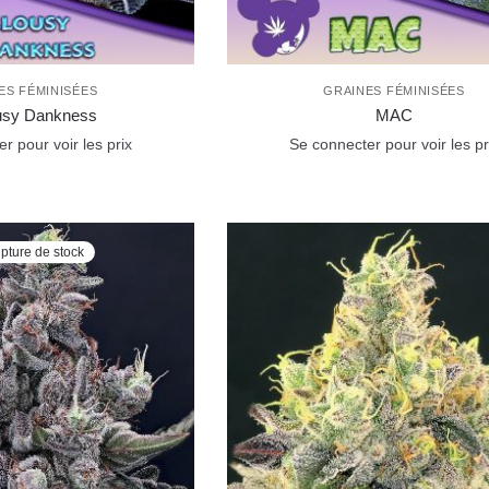
ES FÉMINISÉES
GRAINES FÉMINISÉES
usy Dankness
MAC
r pour voir les prix
Se connecter pour voir les pr
pture de stock