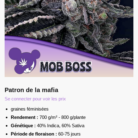
Patron de la mafia
Se connecter pour voir les prix
graines féminisées
Rendement :
700 g/m² - 800 g/plante
Génétique :
40% Indica, 60% Sativa
Période de floraison :
60-75 jours