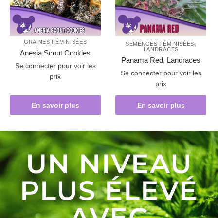
GRAINES FÉMINISÉES
,
SEMENCES FÉMINISÉES
LANDRACES
Anesia Scout Cookies
Panama Red, Landraces
Se connecter pour voir les
Se connecter pour voir les
prix
prix
En savoir plus
En savoir plus
UN NIVEAU
PLUS ÉLEVÉ
AVEC