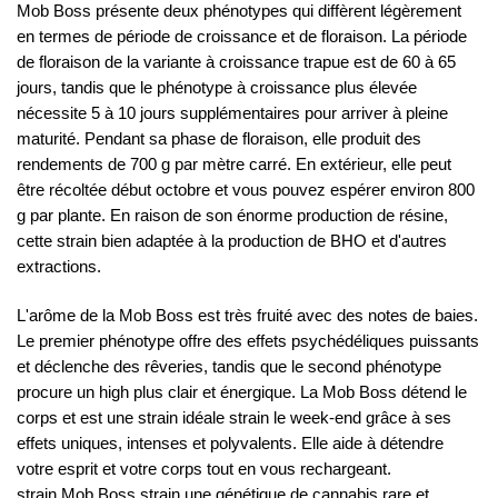
Mob Boss présente deux phénotypes qui diffèrent légèrement
en termes de période de croissance et de floraison. La période
de floraison de la variante à croissance trapue est de 60 à 65
jours, tandis que le phénotype à croissance plus élevée
nécessite 5 à 10 jours supplémentaires pour arriver à pleine
maturité. Pendant sa phase de floraison, elle produit des
rendements de 700 g par mètre carré. En extérieur, elle peut
être récoltée début octobre et vous pouvez espérer environ 800
g par plante. En raison de son énorme production de résine,
cette strain bien adaptée à la production de BHO et d'autres
extractions.
L'arôme de la Mob Boss est très fruité avec des notes de baies.
Le premier phénotype offre des effets psychédéliques puissants
et déclenche des rêveries, tandis que le second phénotype
procure un high plus clair et énergique. La Mob Boss détend le
corps et est une strain idéale strain le week-end grâce à ses
effets uniques, intenses et polyvalents. Elle aide à détendre
votre esprit et votre corps tout en vous rechargeant.
strain Mob Boss strain une génétique de cannabis rare et