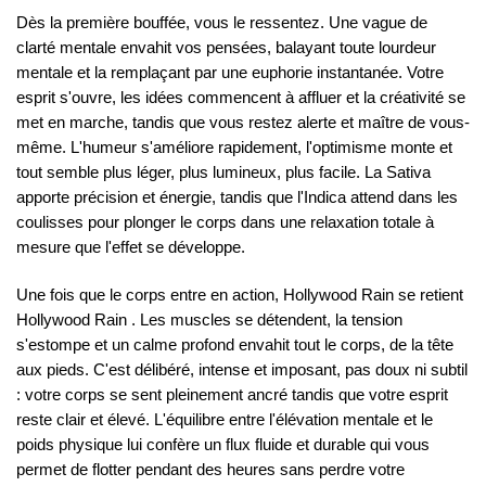
Dès la première bouffée, vous le ressentez. Une vague de
clarté mentale envahit vos pensées, balayant toute lourdeur
mentale et la remplaçant par une euphorie instantanée. Votre
esprit s'ouvre, les idées commencent à affluer et la créativité se
met en marche, tandis que vous restez alerte et maître de vous-
même. L'humeur s'améliore rapidement, l'optimisme monte et
tout semble plus léger, plus lumineux, plus facile. La Sativa
apporte précision et énergie, tandis que l'Indica attend dans les
coulisses pour plonger le corps dans une relaxation totale à
mesure que l'effet se développe.
Une fois que le corps entre en action, Hollywood Rain se retient
Hollywood Rain . Les muscles se détendent, la tension
s'estompe et un calme profond envahit tout le corps, de la tête
aux pieds. C'est délibéré, intense et imposant, pas doux ni subtil
: votre corps se sent pleinement ancré tandis que votre esprit
reste clair et élevé. L'équilibre entre l'élévation mentale et le
poids physique lui confère un flux fluide et durable qui vous
permet de flotter pendant des heures sans perdre votre