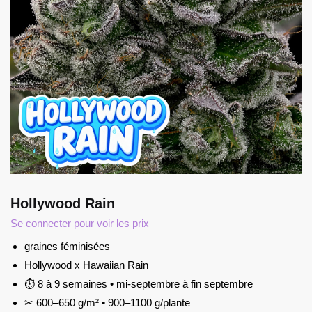
Hollywood Rain
Se connecter pour voir les prix
graines féminisées
Hollywood x Hawaiian Rain
⏱ 8 à 9 semaines • mi-septembre à fin septembre
✂ 600–650 g/m² • 900–1100 g/plante