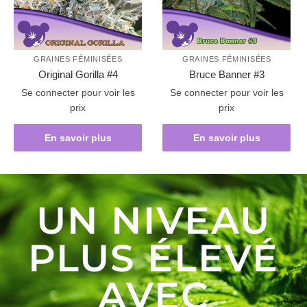
GRAINES FÉMINISÉES
GRAINES FÉMINISÉES
Original Gorilla #4
Bruce Banner #3
Se connecter pour voir les
Se connecter pour voir les
prix
prix
En savoir plus
En savoir plus
UN NIVEAU
PLUS ÉLEVÉ
AVEC