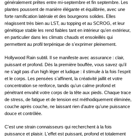
généralement prêtes entre mi-septembre et fin septembre. Les
plantes poussent de manière élégante et équilibrée, avec une
forte ramification latérale et des bourgeons solides. Elles
réagissent très bien au LST, au topping et au SCROG, et leur
génétique stable les rend fiables tant en intérieur qu'en extérieur,
en particulier dans les climats chauds et ensoleillés qui
permettent au profil terpénique de s'exprimer pleinement.
Hollywood Rain subtil. Il se manifeste avec assurance : clair,
puissant et profond. Dès la première bouffée, vous savez qu'il
ne s'agit pas d'un high léger et ludique : il stimule à la fois l'esprit
et le corps. Les pensées s'affinent, la créativité jaillit et votre
concentration se renforce, tandis qu'un calme profond et
pénétrant envahit votre corps de la tête aux pieds. Chaque trace
de stress, de fatigue et de tension est méthodiquement éliminée,
couche après couche, ne laissant rien d'autre qu'une puissance
douce et contrôlée.
C'est une strain connaisseurs qui recherchent à la fois
puissance et plaisir. L'effet est puissant, profond et totalement