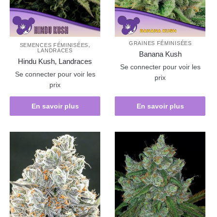
,
GRAINES FÉMINISÉES
SEMENCES FÉMINISÉES
LANDRACES
Banana Kush
Hindu Kush, Landraces
Se connecter pour voir les
Se connecter pour voir les
prix
prix
En savoir plus
En savoir plus