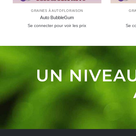
GRAINES À AUTOFLORAISON
GRA
Auto BubbleGum
Se connecter pour voir les prix
Se co
UN NIVEAU