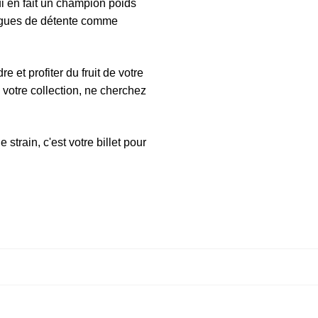
i en fait un champion poids
vagues de détente comme
e et profiter du fruit de votre
 votre collection, ne cherchez
rain, c'est votre billet pour