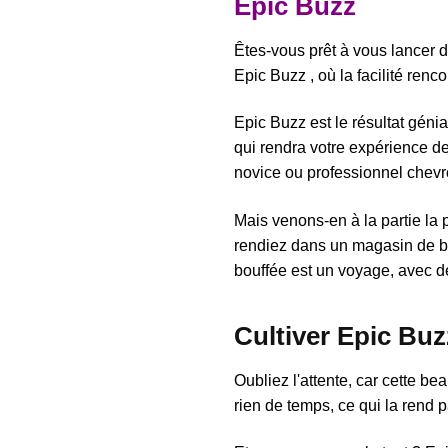
Epic Buzz
Êtes-vous prêt à vous lancer d
Epic Buzz , où la facilité renc
Epic Buzz est le résultat gén
qui rendra votre expérience de
novice ou professionnel chevr
Mais venons-en à la partie la
rendiez dans un magasin de b
bouffée est un voyage, avec d
Cultiver Epic Buz
Oubliez l'attente, car cette be
rien de temps, ce qui la rend pa