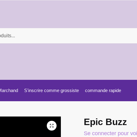
Marchand
S'inscrire comme grossiste
commande rapide
Epic Buzz
Se connecter pour voir