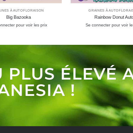
INES À AUTOFLORAISON
GRAINES À AUTOFLORAI
Big Bazooka
Rainbow Donut Aut
nnecter pour voir les prix
Se connecter pour voir le
 PLUS ÉLEVÉ 
ANESIA !