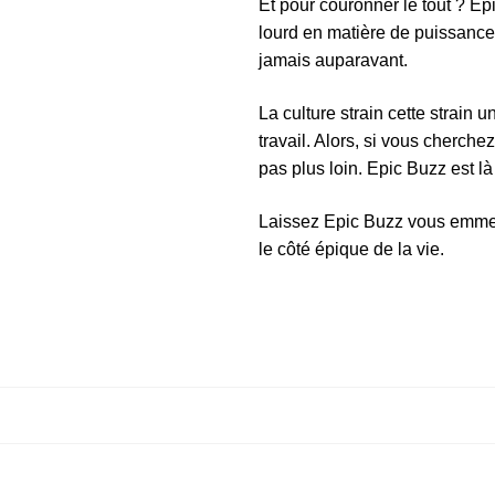
Et pour couronner le tout ? E
lourd en matière de puissanc
jamais auparavant.
La culture strain cette strain 
travail. Alors, si vous cherch
pas plus loin. Epic Buzz est là
Laissez Epic Buzz vous emmener
le côté épique de la vie.