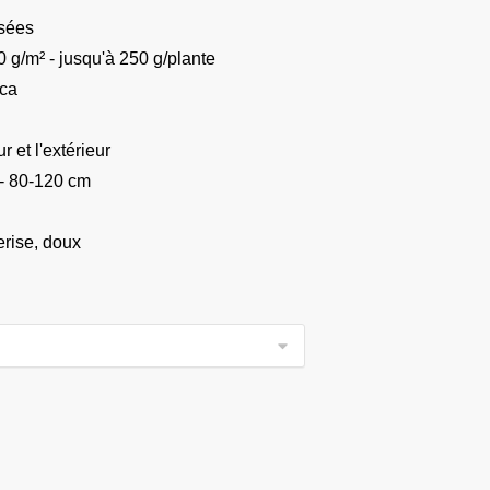
sées
 g/m² - jusqu'à 250 g/plante
ca
r et l'extérieur
- 80-120 cm
rise, doux