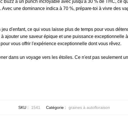
pic Buzz a un punch incroyable avec jusqu'à 30 % de THC, ce qu
e. Avec une dominance indica à 70 %, prépare-toi à vivre des 
un jeu d'enfant, ce qui vous laisse plus de temps pour vous détendr
ez à ajouter une saveur épique et une puissance exceptionnelle à
 pour vous offrir l'expérience exceptionnelle dont vous rêvez.
 dans un voyage vers les étoiles. Ce n'est pas seulement une st
SKU :
1541
Catégorie :
graines à autofloraison