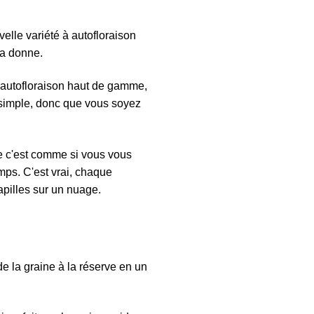
elle variété à autofloraison
la donne.
à autofloraison haut de gamme,
s simple, donc que vous soyez
ue c'est comme si vous vous
ps. C'est vrai, chaque
pilles sur un nuage.
de la graine à la réserve en un