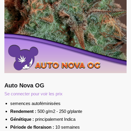
Auto Nova OG
Se connecter pour voir les prix
semences autoféminisées
Rendement :
500 g/m2 - 250 g/plante
Génétique :
principalement Indica
Période de floraison :
10 semaines