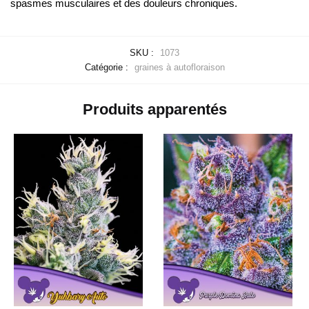
spasmes musculaires et des douleurs chroniques.
SKU :
1073
Catégorie :
graines à autofloraison
Produits apparentés