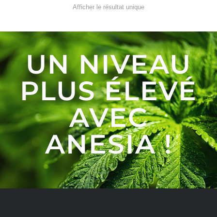
Afficher le résultat unique
UN NIVEAU
PLUS ÉLEVÉ
AVEC
ANESIA !